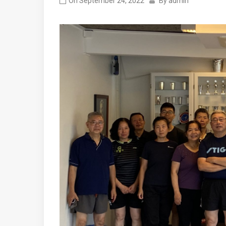
On
September 24, 2022
By
admin