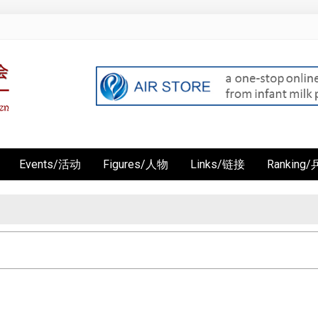
Events/活动
Figures/人物
Links/链接
Rankin