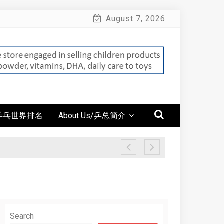
August 7, 2026
g/乒乓世界排名
About Us/乒总简介
Search