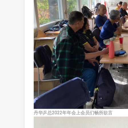
丹华乒总2022年年会上会员们畅所欲言