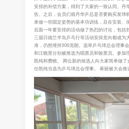
安排的补偿方案，得到了大家的一致认同。丹
告。之后，会员们就丹华乒总是否要购买发球
来做一些固定姿势的基本功训练，且在安装、
后面一年要安排的活动做了热烈的讨论，包括
三届日德兰半岛乒乓行等活动安排意向都成为
准，仍然维持300克朗。选举乒乓球总会理事
和汪晓昱分别被推选为唱票员和验票员。参加
凯纯和费晓。 两位新的候选人向大家简单做
任凯纯当选为乒乓球总会理事。 蒋丽被大会推