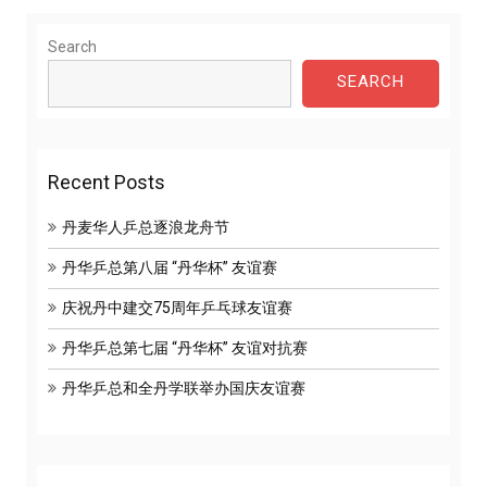
Search
SEARCH
Recent Posts
丹麦华人乒总逐浪龙舟节
丹华乒总第八届 “丹华杯” 友谊赛
庆祝丹中建交75周年乒乓球友谊赛
丹华乒总第七届 “丹华杯” 友谊对抗赛
丹华乒总和全丹学联举办国庆友谊赛