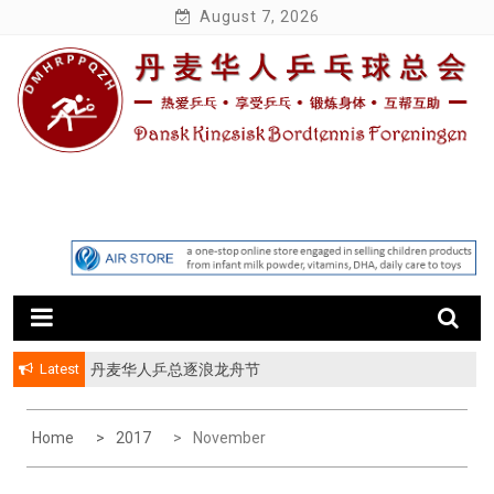
Skip
August 7, 2026
to
content
Latest
丹麦华人乒总逐浪龙舟节
丹华乒总第八届 “丹华杯” 友谊赛
Home
2017
November