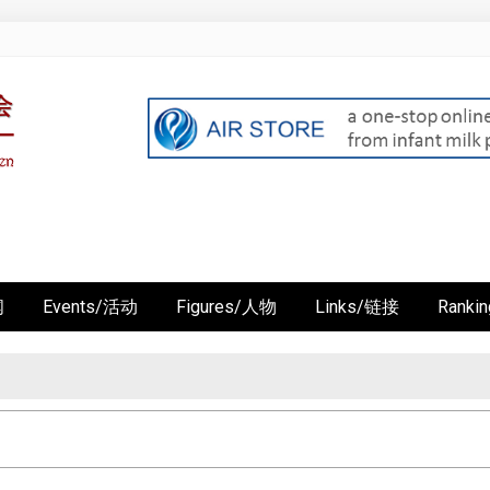
闻
Events/活动
Figures/人物
Links/链接
Rank