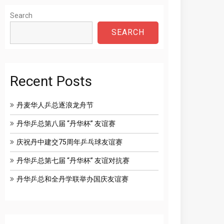
Search
SEARCH
Recent Posts
丹麦华人乒总逐浪龙舟节
丹华乒总第八届 “丹华杯” 友谊赛
庆祝丹中建交75周年乒乓球友谊赛
丹华乒总第七届 “丹华杯” 友谊对抗赛
丹华乒总和全丹学联举办国庆友谊赛