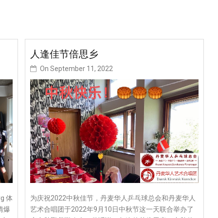
人逢佳节倍思乡
On
September 11, 2022
g 体
为庆祝2022中秋佳节，丹麦华人乒乓球总会和丹麦华人
情爆
艺术合唱团于2022年9月10日中秋节这一天联合举办了