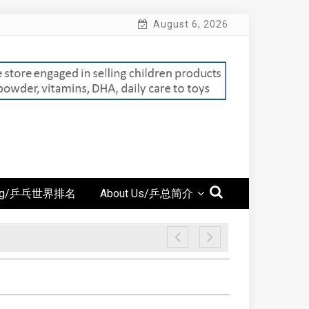
August 6, 2026
ing/乒乓世界排名
About Us/乒总简介