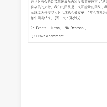
丹华乒总会长刘茂教练最后再次发表简短感言：“感
位会员的支持。我们的团队是一支正能量的团队，
意继续为丹麦华人乒乓球总会做贡献！” 年会在欢乐
氛中圆满结束。 [图、文：孙少波]
Events
News
Denmark
Leave a comment