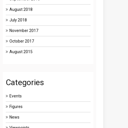
August 2018
July 2018
November 2017
October 2017
August 2015
Categories
Events
Figures
News
Viewpoints