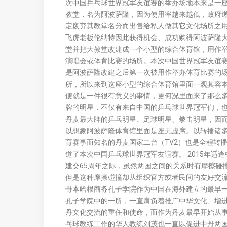
次中国乒乓球世界冠军友谊赛的举办场地本来是一
教堂，名为阿波萨隆，因为使用率越来越低，政府
定废弃其教堂名分而出售给私人做其它文化场所之
飞虎老板伦纳特因此获得机会、成功购得阿波萨隆
堂并把大教堂改建成一个小型的综合体育馆，用作
演唱会或体育比赛的场所。本次中国世界冠军友谊
是阿波萨隆改建之后第一次被用作举办体育比赛的
所，所以来到这座小型的综合体育馆里面一观其容
便就是一件很有意义的事情，更何况里面来了那么
牌的明星，不仅有来自中国的乒乓球世界冠军们，
丹麦最大牌的乒乓明星、足球明星、拳击明星，因
以想象阿波萨隆体育馆里面是座无虚席。以转播诸
育赛事而知名的丹麦国家二台（TV2）也是全程转
道了本次中国乒乓球世界冠军友谊赛。 2015年适逢
建交65周年之际，虽然两国之间的关系时有摩擦碰
但是这种摩擦碰撞却从组织官方或者民间的友好交
哥本哈根商务孔子学院作为中国在海外建立的最早
孔子学院中的一所，一直肩负着推广中华文化、增
丹文化交流的重任和使命，而作为丹麦最早开始从
乓球教练工作的华人教练刘茂也一直以促进中丹两