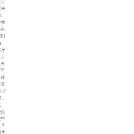
座大
遂决
用。
大教
举办
赛则
场
本身
多大
也有
而可
多体
播报
中丹
撞，
流。
一批
进中
事乒
国乒