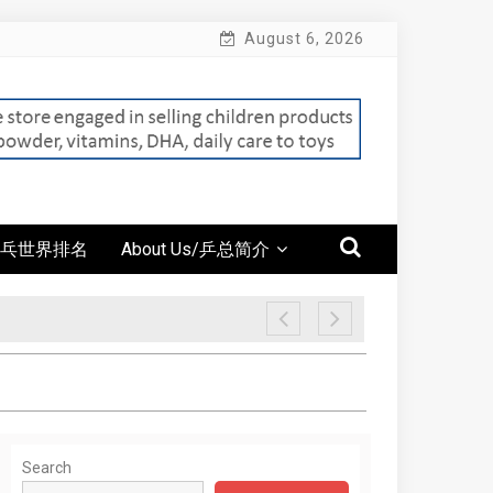
August 6, 2026
g/乒乓世界排名
About Us/乒总简介
Search