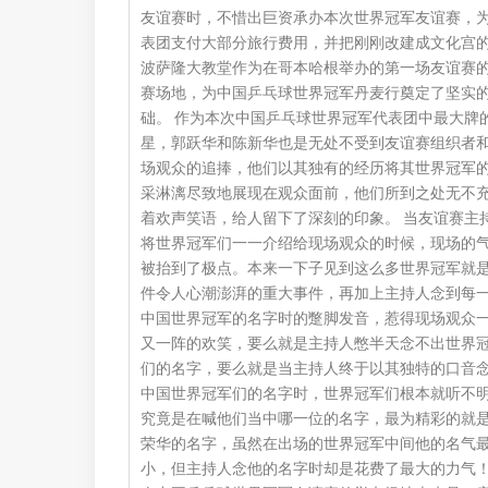
友谊赛时，不惜出巨资承办本次世界冠军友谊赛，
表团支付大部分旅行费用，并把刚刚改建成文化宫
波萨隆大教堂作为在哥本哈根举办的第一场友谊赛
赛场地，为中国乒乓球世界冠军丹麦行奠定了坚实
础。 作为本次中国乒乓球世界冠军代表团中最大牌
星，郭跃华和陈新华也是无处不受到友谊赛组织者
场观众的追捧，他们以其独有的经历将其世界冠军
采淋漓尽致地展现在观众面前，他们所到之处无不
着欢声笑语，给人留下了深刻的印象。 当友谊赛主
将世界冠军们一一介绍给现场观众的时候，现场的
被抬到了极点。本来一下子见到这么多世界冠军就
件令人心潮澎湃的重大事件，再加上主持人念到每
中国世界冠军的名字时的蹩脚发音，惹得现场观众
又一阵的欢笑，要么就是主持人憋半天念不出世界
们的名字，要么就是当主持人终于以其独特的口音
中国世界冠军们的名字时，世界冠军们根本就听不
究竟是在喊他们当中哪一位的名字，最为精彩的就
荣华的名字，虽然在出场的世界冠军中间他的名气
小，但主持人念他的名字时却是花费了最大的力气！