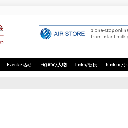
Events/活动
Figures/人物
Links/链接
Rankin