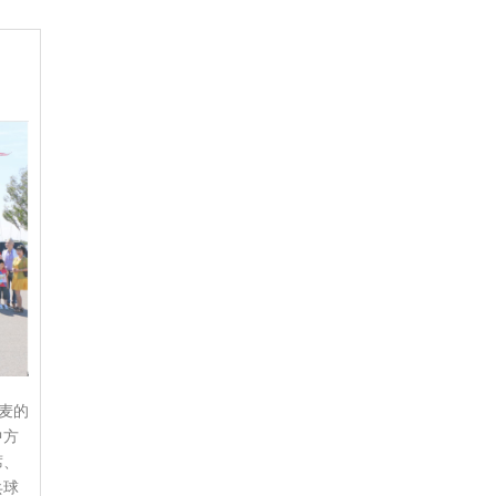
丹麦的
中方
席、
乓球