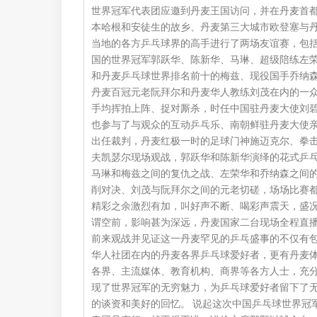
世界冠军代表团应邀到丹麦王国访问，并在丹麦首
本哈根和安徒生的故乡、丹麦第三大城市欧登塞与
当地的各方乒乓球界的高手进行了两场友谊赛，包
国的世界冠军郭跃华、陈新华、马琳、超级陪练左
和丹麦乒乓球世界排名前十的梅兹、现役国手乔纳
丹麦百冠元老阮拜尔和丹麦华人教练刘茂在内的一
手均挥拍上阵、捉对厮杀，时任中国驻丹麦大使刘
也参与了与观众的互动乒乓乐、南朝鲜驻丹麦大使
出任裁判，丹麦红极一时的足球门神施迈克尔、拳
夫凯瑟尔现场观战，郭跃华和陈新华演绎的花式乒
马琳和梅兹之间的复仇之战、左荣华和乔纳森之间
削对决、刘茂与阮拜尔之间的元老切磋，场场比赛
精彩之余激烈有加，叫好声不断、喝彩声震天，盛
谓空前，影响甚为深远，丹麦国家二台现场全程直
前来观战并见证这一丹麦罕见的乒乓盛事的不仅有
华人社团在内的丹麦各界乒乓球爱好者，更有丹麦
各界、主流媒体、教育机构、商界等各方人士，充
现了世界冠军的无穷魅力，为乒乓球爱好者留下了
的谈资和美好的回忆。 说起这次中国乒乓球世界冠