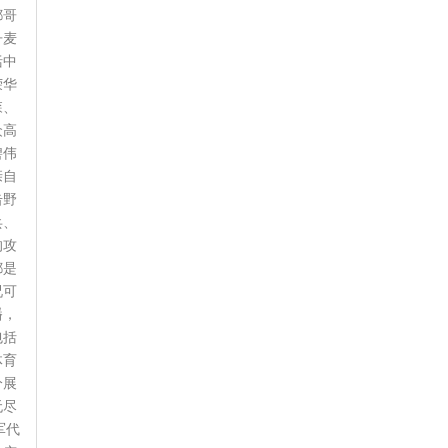
都哥
丹麦
括中
荣华
森、
众高
碧伟
亲自
击野
乓、
的攻
都是
况可
播，
包括
体育
分展
无尽
军代