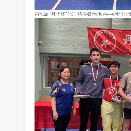
第七届 “丹华杯” 冠军获得者Herlev乒乓球