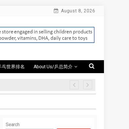
August 8, 2026
g/乒乓世界排名
About Us/乒总简介
Search