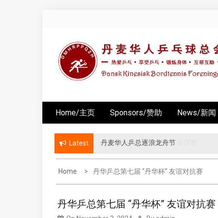
Skip
to
content
Home/主页
Sponsors/赞助
News/新闻
丹华乒总第八届 “丹华杯” 友谊赛
Latest
Home
丹华乒总第七届 “丹华杯” 友谊对抗赛
丹华乒总第七届 “丹华杯” 友谊对抗赛