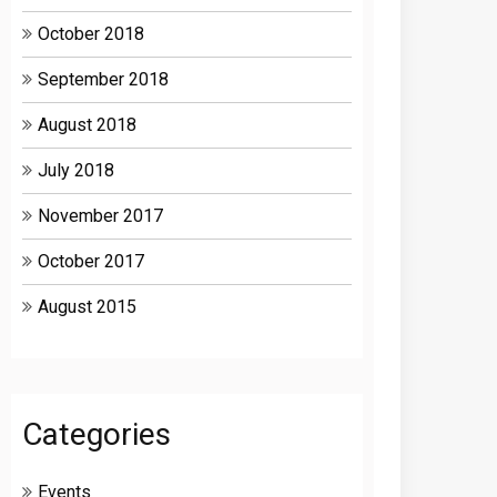
October 2018
September 2018
August 2018
July 2018
November 2017
October 2017
August 2015
Categories
Events