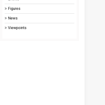
Figures
News
Viewpoints