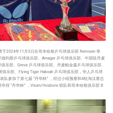
2024年11月3日在哥本哈根乒乓球俱乐部 Remisen 举
列斯乒乓球俱乐部、Amager 乒乓球俱乐部、中国驻丹麦
 乒乓球俱乐部、Greve 乒乓球俱乐部、丹麦帕金森乒乓球俱乐部、
乒乓球俱乐部、Flying Tiger Hakoah 乒乓球俱乐部，华人乒乓球
表队参加了第七届 “丹华杯” ，经过小组预赛和4轮淘汰赛总
得 “丹华杯” ，Virum/Hvidovre 联队和哥本哈根俱乐部 B