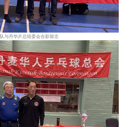
vre 联队与丹华乒总组委会合影留念