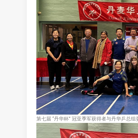
第七届 “丹华杯” 冠亚季军获得者与丹华乒总