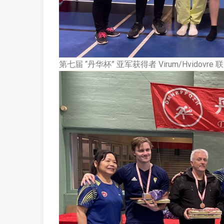
第七届 “丹华杯” 亚军获得者 Virum/Hvido