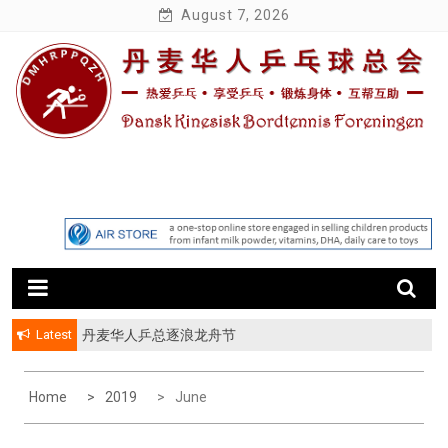
Skip
August 7, 2026
to
content
Latest
丹麦华人乒总逐浪龙舟节
丹华乒总第八届 “丹华杯” 友谊赛
Home
2019
June