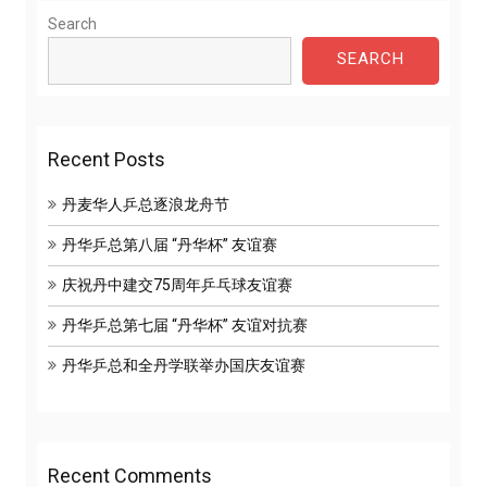
Search
SEARCH
Recent Posts
丹麦华人乒总逐浪龙舟节
丹华乒总第八届 “丹华杯” 友谊赛
庆祝丹中建交75周年乒乓球友谊赛
丹华乒总第七届 “丹华杯” 友谊对抗赛
丹华乒总和全丹学联举办国庆友谊赛
Recent Comments