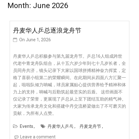
Month:
June 2026
丹麦华人乒总逐浪龙舟节
On
June 1, 2026
丹麦华人乒总积极参与第九届龙舟节。乒总16人组成跨世
代老中青龙舟队组合，从十五六岁少年到七十几岁长者，全
员同舟共济，镜头记录下大家以国球拼搏精神奋力挥桨，定
格了喜获小组第二的荣耀瞬间。在此期间从四面八方汇聚一
起，啦啦队倾力呐喊，球员家属贴心提供营养给予精神和体
力上的支持，呐喊与后勤筑起最坚实的后盾。 这些画面不
仅记录了荣誉，更展现了乒总从上至下团结互助的精气神。
大家为传承龙舟文化和搭建中丹交流桥梁做出了不可磨灭的
贡献，为所有人点赞。
Events
丹麦华人乒乓
丹麦龙舟节
Leave a comment