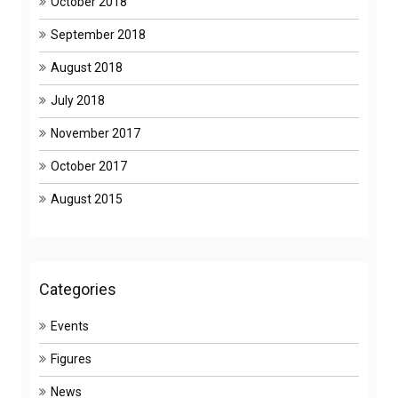
October 2018
September 2018
August 2018
July 2018
November 2017
October 2017
August 2015
Categories
Events
Figures
News