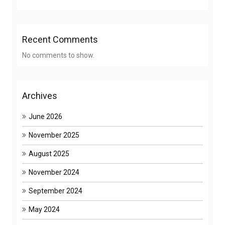
Recent Comments
No comments to show.
Archives
June 2026
November 2025
August 2025
November 2024
September 2024
May 2024