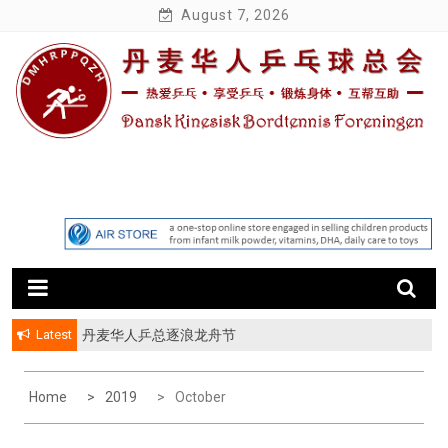
Skip
August 7, 2026
to
content
Latest
丹麦华人乒总逐浪龙舟节
丹华乒总第八届 “丹华杯” 友谊赛
Home
2019
October