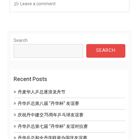
Leave a comment
Search
SEARCH
Recent Posts
丹麦华人乒总逐浪龙舟节
丹华乒总第八届 “丹华杯” 友谊赛
庆祝丹中建交75周年乒乓球友谊赛
丹华乒总第七届 “丹华杯” 友谊对抗赛
丹华乒总和全丹学联举办国庆友谊赛