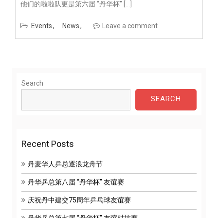
他们的啦啦队更是第六届 “丹华杯” […]
Events
News
Leave a comment
Search
SEARCH
Recent Posts
丹麦华人乒总逐浪龙舟节
丹华乒总第八届 “丹华杯” 友谊赛
庆祝丹中建交75周年乒乓球友谊赛