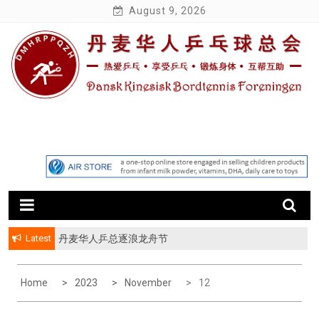
Skip
August 9, 2026
to
content
Latest
丹麦华人乒总逐浪龙舟节
丹华乒总第八届 “丹华杯” 友谊赛
Home
2023
November
12