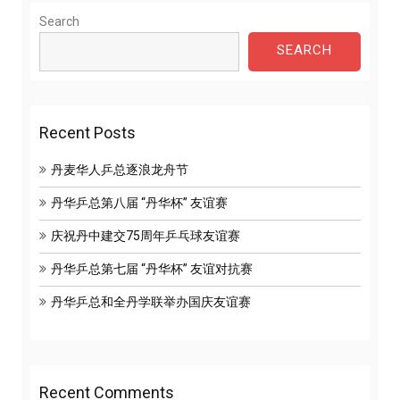
Search
SEARCH
Recent Posts
丹麦华人乒总逐浪龙舟节
丹华乒总第八届 “丹华杯” 友谊赛
庆祝丹中建交75周年乒乓球友谊赛
丹华乒总第七届 “丹华杯” 友谊对抗赛
丹华乒总和全丹学联举办国庆友谊赛
Recent Comments