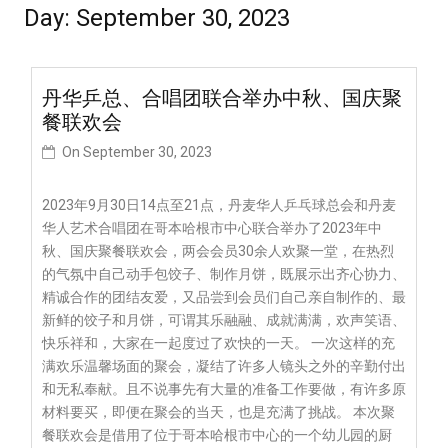
Day:
September 30, 2023
丹华乒总、合唱团联合举办中秋、国庆聚
餐联欢会
On
September 30, 2023
2023年9月30日14点至21点，丹麦华人乒乓球总会和丹麦
华人艺术合唱团在哥本哈根市中心联合举办了2023年中
秋、国庆聚餐联欢会，两会会员30余人欢聚一堂，在热烈
的气氛中自己动手包饺子、制作月饼，既展示出齐心协力、
精诚合作的团结友爱，又品尝到会员们自己亲自制作的、最
新鲜的饺子和月饼，可谓其乐融融、成就满满，欢声笑语、
快乐祥和，大家在一起度过了欢快的一天。 一次这样的充
满欢乐温馨场面的聚会，凝结了许多人镜头之外的辛勤付出
和无私奉献。且不说事先有大量的准备工作要做，有许多原
材料要买，即便在聚会的当天，也是充满了挑战。 本次聚
餐联欢会是借用了位于哥本哈根市中心的一个幼儿园的厨